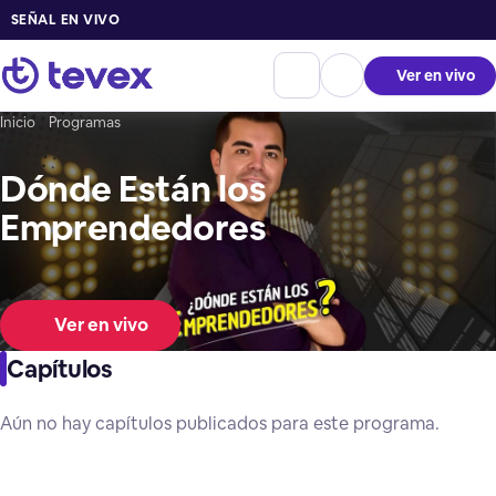
SEÑAL EN VIVO
Ver en vivo
Inicio
Programas
Dónde Están los
Emprendedores
Ver en vivo
Capítulos
Aún no hay capítulos publicados para este programa.