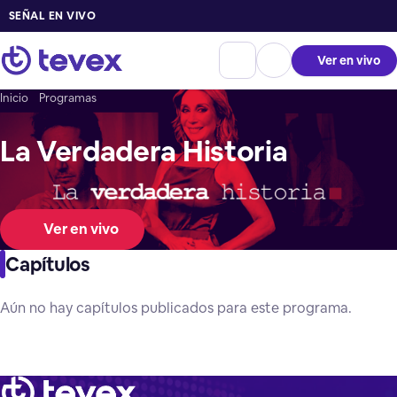
SEÑAL EN VIVO
Ver en vivo
Inicio
Programas
La Verdadera Historia
Ver en vivo
Capítulos
Aún no hay capítulos publicados para este programa.