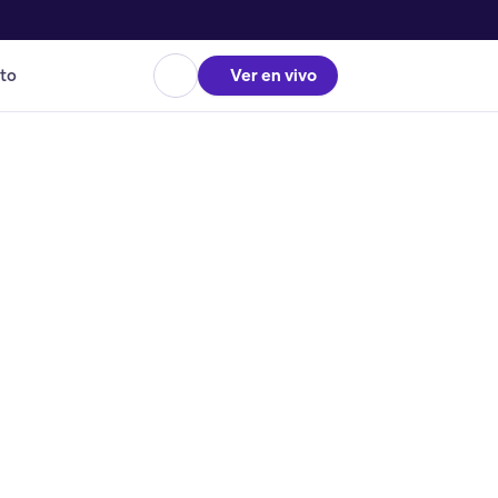
to
Ver en vivo