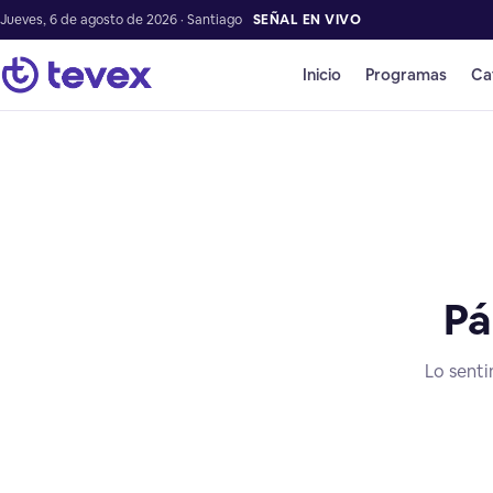
Jueves, 6 de agosto de 2026 · Santiago
SEÑAL EN VIVO
Inicio
Programas
Ca
Pá
Lo senti