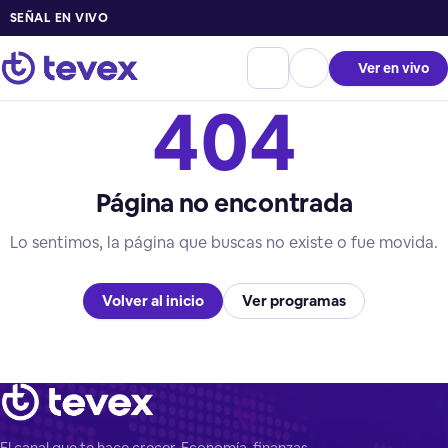
SEÑAL EN VIVO
Ver en vivo
404
Página no encontrada
Lo sentimos, la página que buscas no existe o fue movida.
Volver al inicio
Ver programas
El canal que te hace crecer. Economía, finanzas