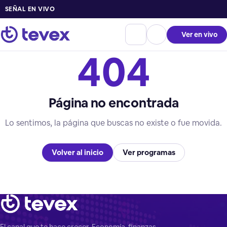
SEÑAL EN VIVO
Ver en vivo
404
Página no encontrada
Lo sentimos, la página que buscas no existe o fue movida.
Volver al inicio
Ver programas
El canal que te hace crecer. Economía, finanzas