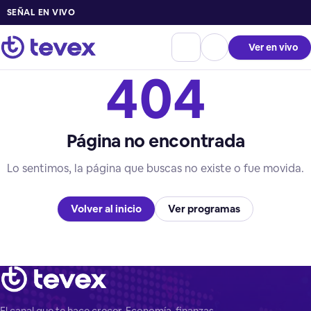
SEÑAL EN VIVO
Ver en vivo
404
Página no encontrada
Lo sentimos, la página que buscas no existe o fue movida.
Volver al inicio
Ver programas
El canal que te hace crecer. Economía, finanzas