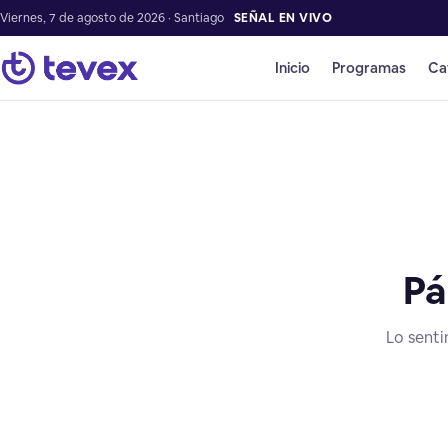
Viernes, 7 de agosto de 2026 · Santiago
SEÑAL EN VIVO
Inicio
Programas
Ca
Pá
Lo senti