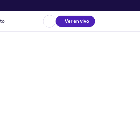
to
Ver en vivo