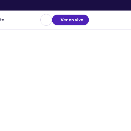
to
Ver en vivo