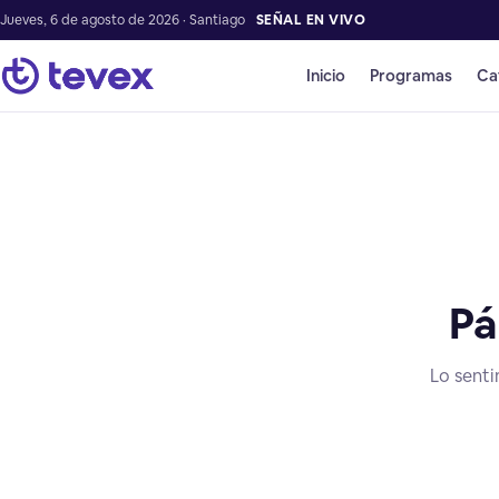
Jueves, 6 de agosto de 2026 · Santiago
SEÑAL EN VIVO
Inicio
Programas
Ca
Pá
Lo senti