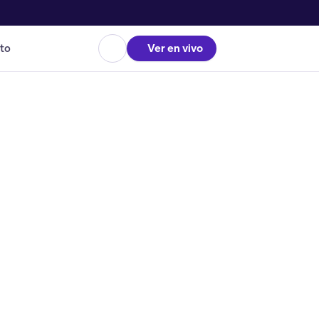
to
Ver en vivo