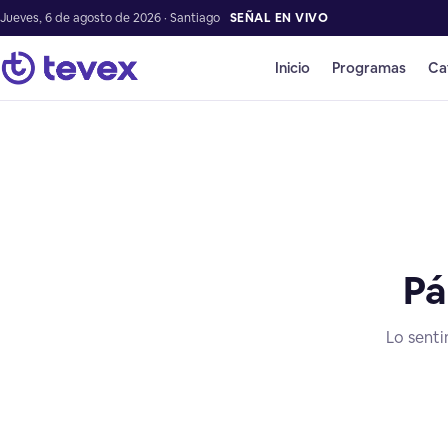
Jueves, 6 de agosto de 2026 · Santiago
SEÑAL EN VIVO
Inicio
Programas
Ca
Pá
Lo senti