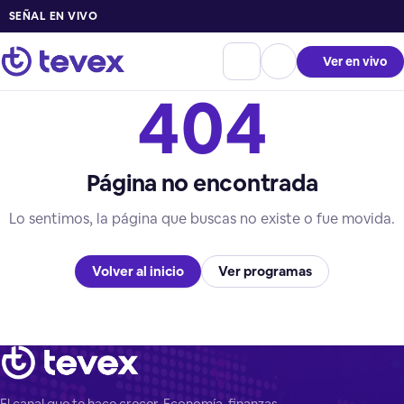
SEÑAL EN VIVO
Ver en vivo
404
Página no encontrada
Lo sentimos, la página que buscas no existe o fue movida.
Volver al inicio
Ver programas
El canal que te hace crecer. Economía, finanzas