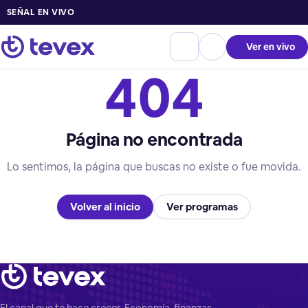
SEÑAL EN VIVO
Ver en vivo
404
Página no encontrada
Lo sentimos, la página que buscas no existe o fue movida.
Volver al inicio
Ver programas
El canal que te hace crecer. Economía, finanzas