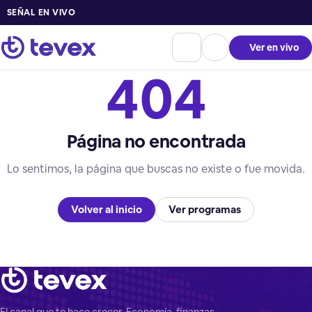
SEÑAL EN VIVO
Ver en vivo
404
Página no encontrada
Lo sentimos, la página que buscas no existe o fue movida.
Volver al inicio
Ver programas
El canal que te hace crecer. Economía, finanzas