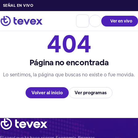
SEÑAL EN VIVO
Ver en vivo
404
Página no encontrada
Lo sentimos, la página que buscas no existe o fue movida.
Volver al inicio
Ver programas
El canal que te hace crecer. Economía, finanzas