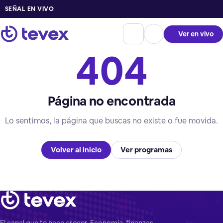
SEÑAL EN VIVO
Ver en vivo
404
Página no encontrada
Lo sentimos, la página que buscas no existe o fue movida.
Volver al inicio
Ver programas
El canal que te hace crecer. Economía, finanzas