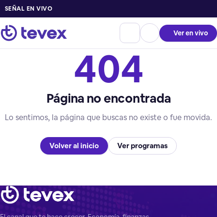
SEÑAL EN VIVO
Ver en vivo
404
Página no encontrada
Lo sentimos, la página que buscas no existe o fue movida.
Volver al inicio
Ver programas
El canal que te hace crecer. Economía, finanzas