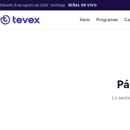
Sábado, 8 de agosto de 2026 · Santiago
SEÑAL EN VIVO
Inicio
Programas
Ca
Pá
Lo senti