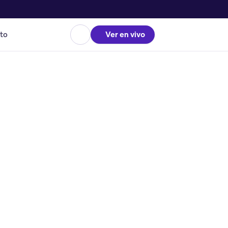
to
Ver en vivo