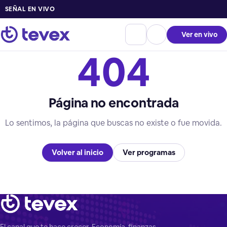
SEÑAL EN VIVO
Ver en vivo
404
Página no encontrada
Lo sentimos, la página que buscas no existe o fue movida.
Volver al inicio
Ver programas
El canal que te hace crecer. Economía, finanzas