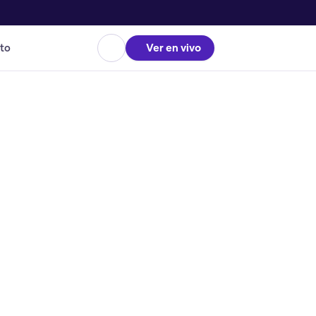
to
Ver en vivo