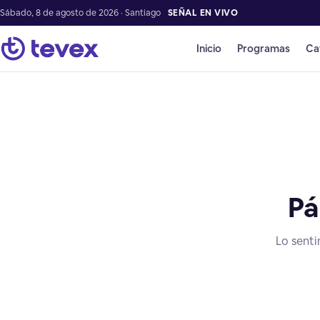
Sábado, 8 de agosto de 2026 · Santiago
SEÑAL EN VIVO
Inicio
Programas
Ca
Pá
Lo senti