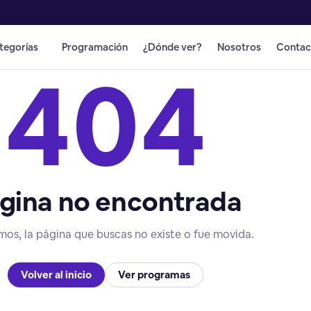
tegorías
Programación
¿Dónde ver?
Nosotros
Contac
404
gina no encontrada
mos, la página que buscas no existe o fue movida.
Volver al inicio
Ver programas