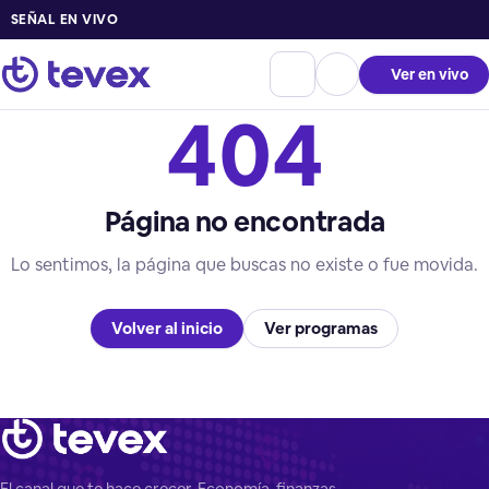
SEÑAL EN VIVO
Ver en vivo
404
Página no encontrada
Lo sentimos, la página que buscas no existe o fue movida.
Volver al inicio
Ver programas
El canal que te hace crecer. Economía, finanzas