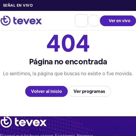
SEÑAL EN VIVO
Ver en vivo
404
Página no encontrada
Lo sentimos, la página que buscas no existe o fue movida.
Volver al inicio
Ver programas
El canal que te hace crecer. Economía, finanzas