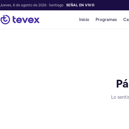
Jueves, 6 de agosto de 2026 · Santiago
SEÑAL EN VIVO
Inicio
Programas
Ca
Pá
Lo senti