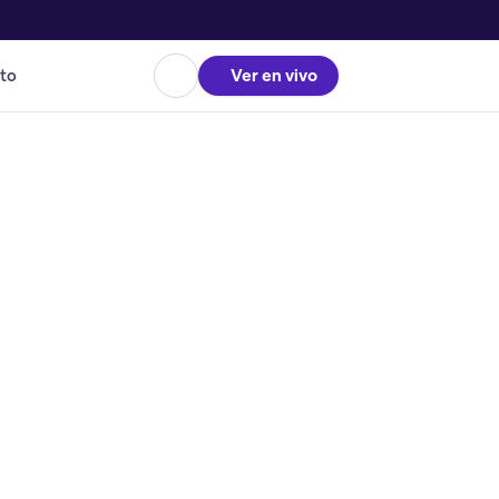
to
Ver en vivo