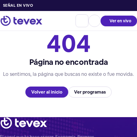
SEÑAL EN VIVO
Ver en vivo
404
Página no encontrada
Lo sentimos, la página que buscas no existe o fue movida.
Volver al inicio
Ver programas
El canal que te hace crecer. Economía, finanzas