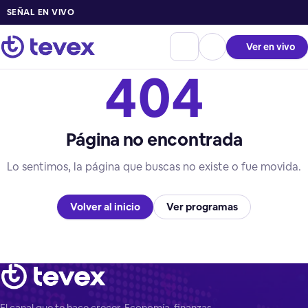
SEÑAL EN VIVO
Ver en vivo
404
Página no encontrada
Lo sentimos, la página que buscas no existe o fue movida.
Volver al inicio
Ver programas
El canal que te hace crecer. Economía, finanzas