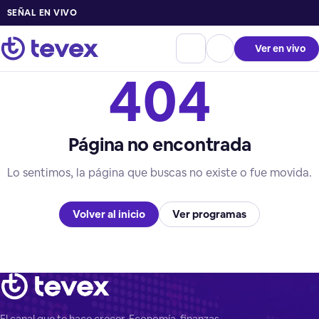
SEÑAL EN VIVO
Ver en vivo
404
Página no encontrada
Lo sentimos, la página que buscas no existe o fue movida.
Volver al inicio
Ver programas
El canal que te hace crecer. Economía, finanzas