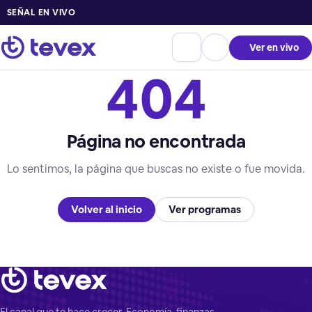
SEÑAL EN VIVO
Ver en vivo
404
Página no encontrada
Lo sentimos, la página que buscas no existe o fue movida.
Volver al inicio
Ver programas
El canal que te hace crecer. Economía, finanzas