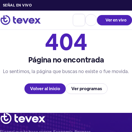
SEÑAL EN VIVO
Ver en vivo
404
Página no encontrada
Lo sentimos, la página que buscas no existe o fue movida.
Volver al inicio
Ver programas
El canal que te hace crecer. Economía, finanzas