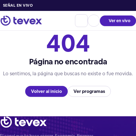
SEÑAL EN VIVO
Ver en vivo
404
Página no encontrada
Lo sentimos, la página que buscas no existe o fue movida.
Volver al inicio
Ver programas
El canal que te hace crecer. Economía, finanzas