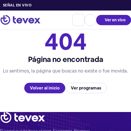
SEÑAL EN VIVO
Ver en vivo
404
Página no encontrada
Lo sentimos, la página que buscas no existe o fue movida.
Volver al inicio
Ver programas
El canal que te hace crecer. Economía, finanzas