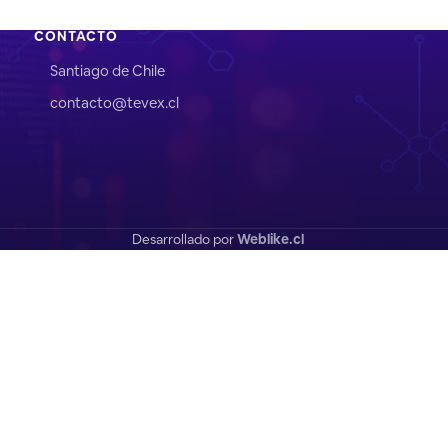
CONTACTO
Santiago de Chile
contacto@tevex.cl
Desarrollado por
Weblike.cl