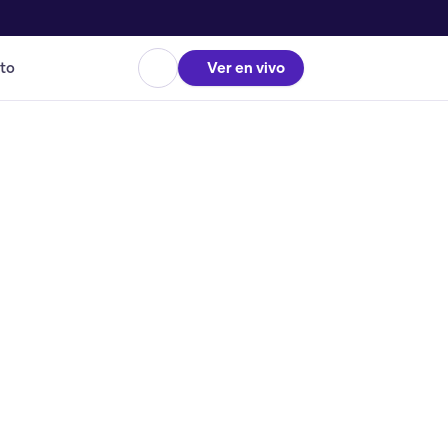
to
Ver en vivo