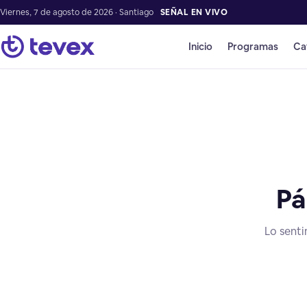
Viernes, 7 de agosto de 2026 · Santiago
SEÑAL EN VIVO
Inicio
Programas
Ca
Pá
Lo senti