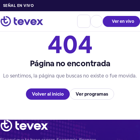
SEÑAL EN VIVO
Ver en vivo
404
Página no encontrada
Lo sentimos, la página que buscas no existe o fue movida.
Volver al inicio
Ver programas
El canal que te hace crecer. Economía, finanzas