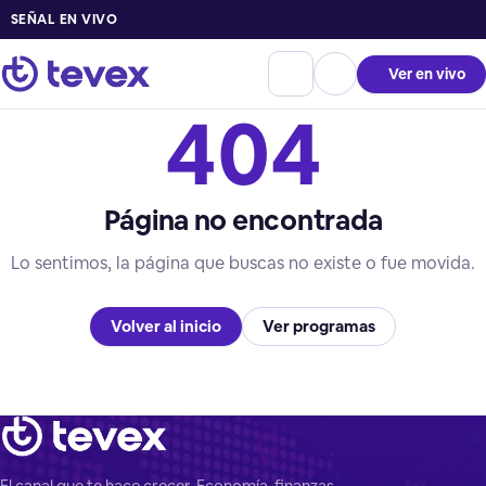
SEÑAL EN VIVO
Ver en vivo
404
Página no encontrada
Lo sentimos, la página que buscas no existe o fue movida.
Volver al inicio
Ver programas
El canal que te hace crecer. Economía, finanzas