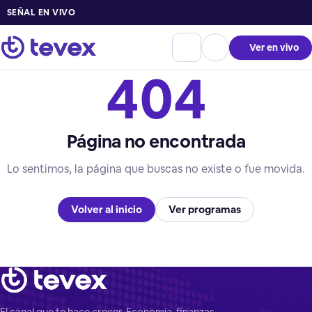
SEÑAL EN VIVO
Ver en vivo
404
Página no encontrada
Lo sentimos, la página que buscas no existe o fue movida.
Volver al inicio
Ver programas
El canal que te hace crecer. Economía, finanzas