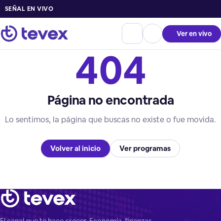
SEÑAL EN VIVO
Ver en vivo
404
Página no encontrada
Lo sentimos, la página que buscas no existe o fue movida.
Volver al inicio
Ver programas
El canal que te hace crecer. Economía, finanzas