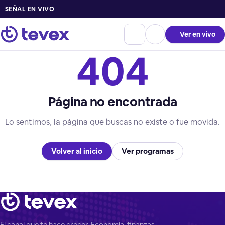
SEÑAL EN VIVO
Ver en vivo
404
Página no encontrada
Lo sentimos, la página que buscas no existe o fue movida.
Volver al inicio
Ver programas
El canal que te hace crecer. Economía, finanzas