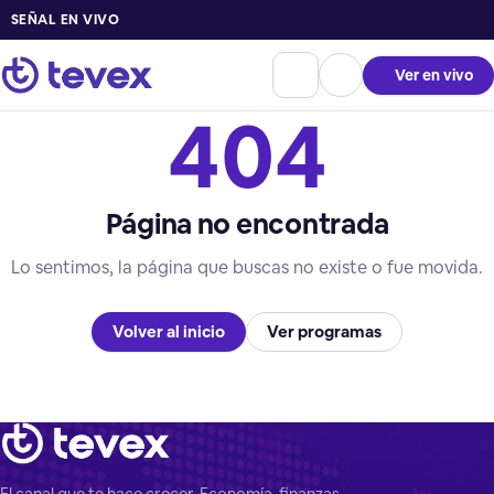
SEÑAL EN VIVO
Ver en vivo
404
Página no encontrada
Lo sentimos, la página que buscas no existe o fue movida.
Volver al inicio
Ver programas
El canal que te hace crecer. Economía, finanzas