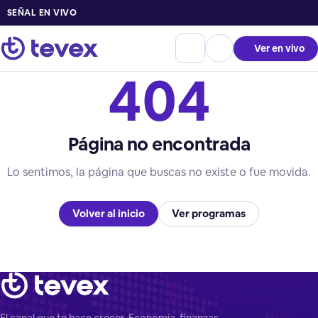
SEÑAL EN VIVO
Ver en vivo
404
Página no encontrada
Lo sentimos, la página que buscas no existe o fue movida.
Volver al inicio
Ver programas
El canal que te hace crecer. Economía, finanzas