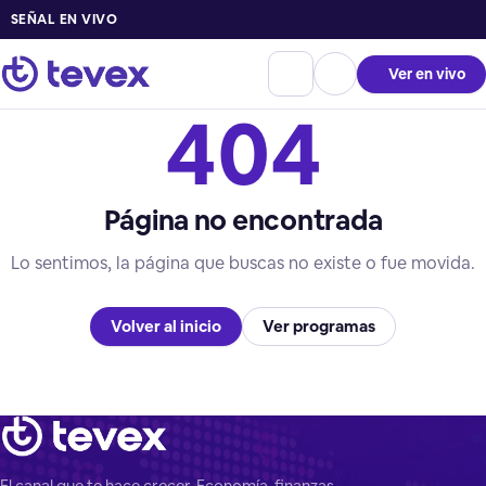
SEÑAL EN VIVO
Ver en vivo
404
Página no encontrada
Lo sentimos, la página que buscas no existe o fue movida.
Volver al inicio
Ver programas
El canal que te hace crecer. Economía, finanzas