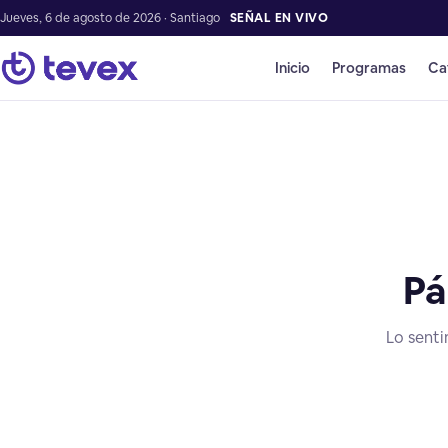
Jueves, 6 de agosto de 2026 · Santiago
SEÑAL EN VIVO
Inicio
Programas
Ca
Pá
Lo senti