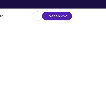
to
Ver en vivo