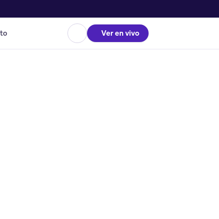
to
Ver en vivo