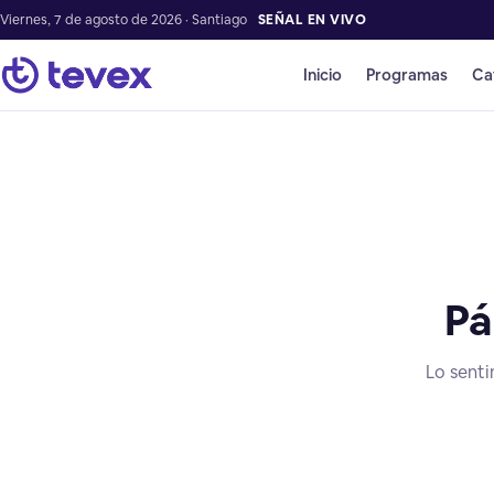
Viernes, 7 de agosto de 2026 · Santiago
SEÑAL EN VIVO
Inicio
Programas
Ca
Pá
Lo senti