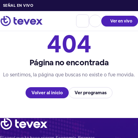
SEÑAL EN VIVO
Ver en vivo
404
Página no encontrada
Lo sentimos, la página que buscas no existe o fue movida.
Volver al inicio
Ver programas
El canal que te hace crecer. Economía, finanzas