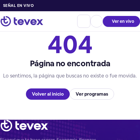
SEÑAL EN VIVO
Ver en vivo
404
Página no encontrada
Lo sentimos, la página que buscas no existe o fue movida.
Volver al inicio
Ver programas
El canal que te hace crecer. Economía, finanzas