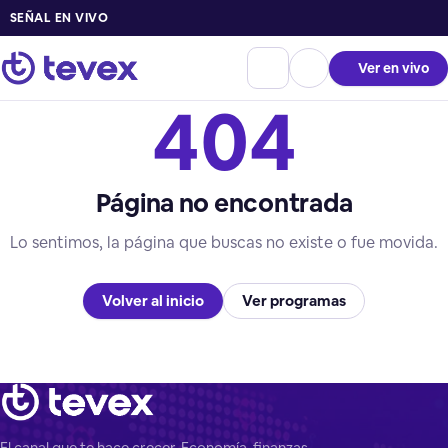
SEÑAL EN VIVO
Ver en vivo
404
Página no encontrada
Lo sentimos, la página que buscas no existe o fue movida.
Volver al inicio
Ver programas
El canal que te hace crecer. Economía, finanzas