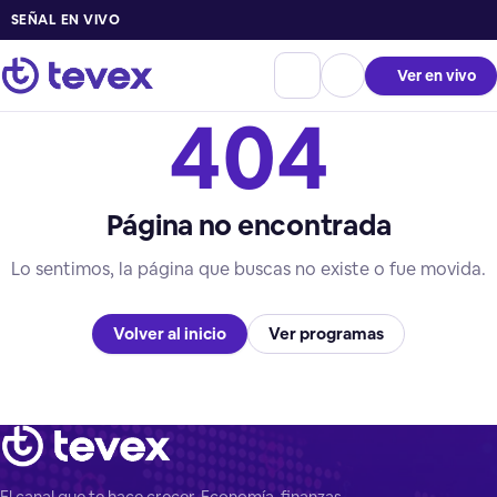
SEÑAL EN VIVO
Ver en vivo
404
Página no encontrada
Lo sentimos, la página que buscas no existe o fue movida.
Volver al inicio
Ver programas
El canal que te hace crecer. Economía, finanzas