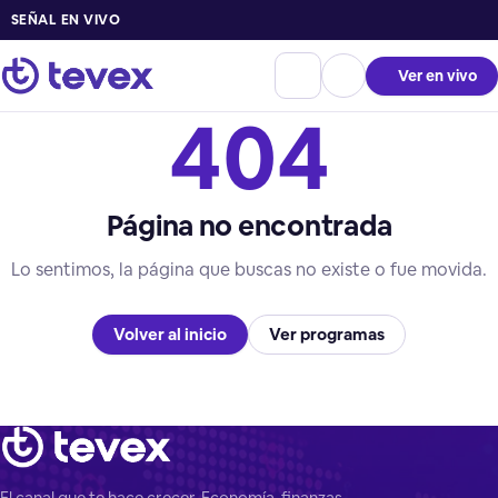
SEÑAL EN VIVO
Ver en vivo
404
Página no encontrada
Lo sentimos, la página que buscas no existe o fue movida.
Volver al inicio
Ver programas
El canal que te hace crecer. Economía, finanzas