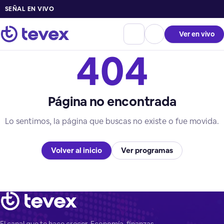
SEÑAL EN VIVO
Ver en vivo
404
Página no encontrada
Lo sentimos, la página que buscas no existe o fue movida.
Volver al inicio
Ver programas
El canal que te hace crecer. Economía, finanzas