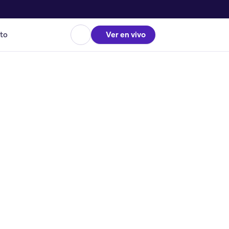
to
Ver en vivo