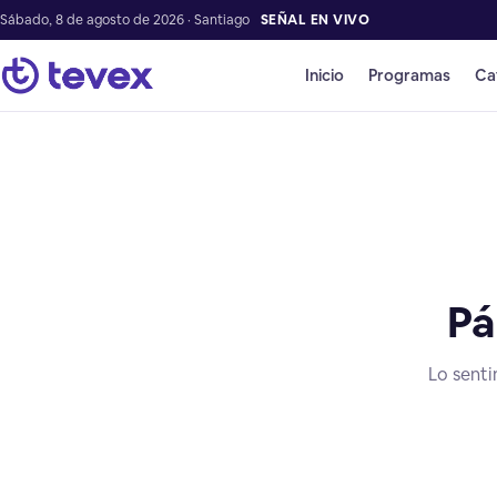
Sábado, 8 de agosto de 2026 · Santiago
SEÑAL EN VIVO
Inicio
Programas
Ca
Pá
Lo senti