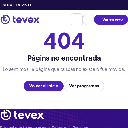
SEÑAL EN VIVO
Ver en vivo
404
Página no encontrada
Lo sentimos, la página que buscas no existe o fue movida.
Volver al inicio
Ver programas
El canal que te hace crecer. Economía, finanzas