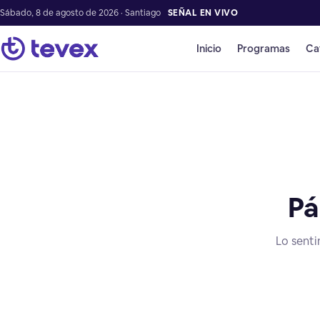
Sábado, 8 de agosto de 2026 · Santiago
SEÑAL EN VIVO
Inicio
Programas
Ca
Pá
Lo senti