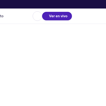
to
Ver en vivo