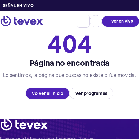
SEÑAL EN VIVO
Ver en vivo
404
Página no encontrada
Lo sentimos, la página que buscas no existe o fue movida.
Volver al inicio
Ver programas
El canal que te hace crecer. Economía, finanzas