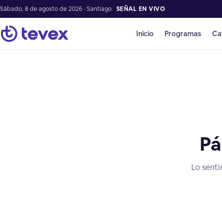
Sábado, 8 de agosto de 2026 · Santiago
SEÑAL EN VIVO
Inicio
Programas
Ca
Pá
Lo senti