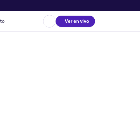
to
Ver en vivo